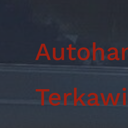
Autoha
Terkawi